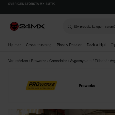
SVERIGES STÖRSTA MX-BUTIK
Hjälmar
Crossutrustning
Plast & Dekaler
Däck & Hjul
Ol
Varumärken
Proworks
Crossdelar
Avgassystem
Tillbehör Av
Proworks