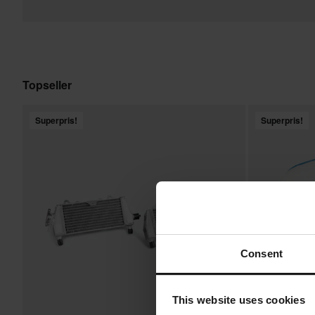
Topseller
Superpris!
Superpris!
Consent
This website uses cookies