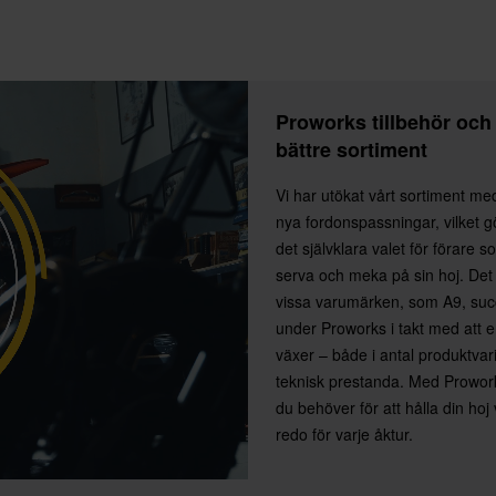
Proworks tillbehör och
bättre sortiment
Vi har utökat vårt sortiment m
nya fordonspassningar, vilket gö
det självklara valet för förare so
serva och meka på sin hoj. Det 
vissa varumärken, som A9, succ
under Proworks i takt med att 
växer – både i antal produktvari
teknisk prestanda. Med Proworks
du behöver för att hålla din hoj
redo för varje åktur.