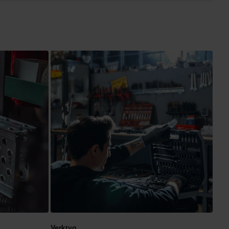
Verktyg