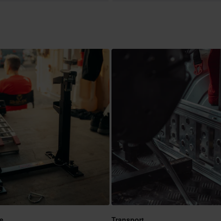
e
Transport