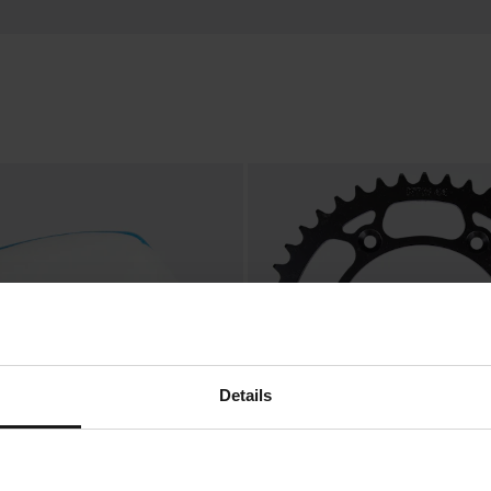
Details