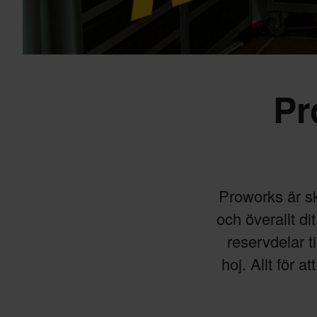
Pr
Proworks är s
och överallt di
reservdelar ti
hoj. Allt för 