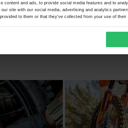
e content and ads, to provide social media features and to analy
 our site with our social media, advertising and analytics partn
219 kr
-45%
 provided to them or that they’ve collected from your use of their
399 kr
4 Recensioner
50 Recensioner
Foam MX Luftfilter
Proworks Stål Bakdrev