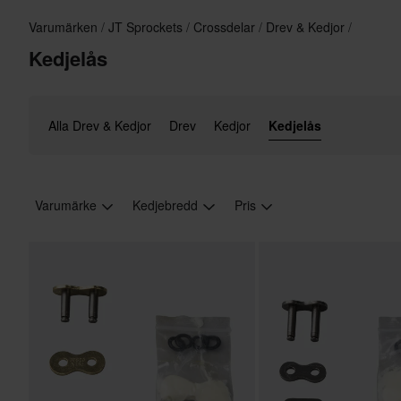
Varumärken
JT Sprockets
Crossdelar
Drev & Kedjor
Kedjelås
Alla Drev & Kedjor
Drev
Kedjor
Kedjelås
Varumärke
Kedjebredd
Pris