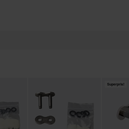
Superpris!