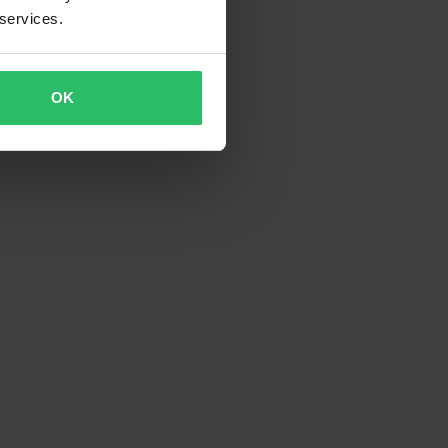
 services.
OK