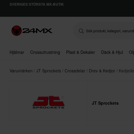
SVERIGES STÖRSTA MX-BUTIK
Hjälmar
Crossutrustning
Plast & Dekaler
Däck & Hjul
Ol
Varumärken
JT Sprockets
Crossdelar
Drev & Kedjor
Kedjelå
JT Sprockets