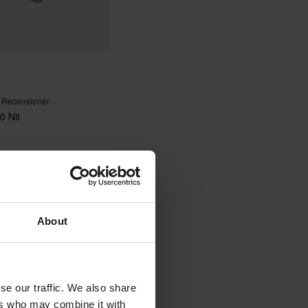
 Recensioner
0 Nit
About
se our traffic. We also share
ers who may combine it with