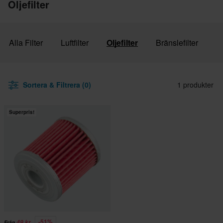
Oljefilter
Alla Filter
Luftfilter
Oljefilter
Bränslefilter
Sortera & Filtrera (0)
1 produkter
Superpris!
-51%
49 kr
Från