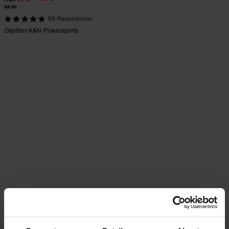
99 kr
59 Recensioner
Oljefilter-K&N-Powersports