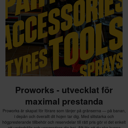
Proworks - utvecklat för
maximal prestanda
Proworks är skapat för förare som tänjer på gränserna — på banan,
i depån och överallt dit hojen tar dig. Med slitstarka och
högpresterande tillbehör och reservdelar till rätt pris gör vi det enkelt
att underhålla och uppgradera din hoj. Allt för att du ska kunna