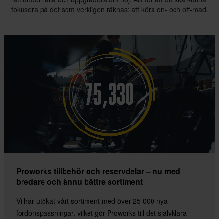
fokusera på det som verkligen räknas: att köra on- och off-road.
Proworks tillbehör och reservdelar – nu med
bredare och ännu bättre sortiment
Vi har utökat vårt sortiment med över 25 000 nya
fordonspassningar, vilket gör Proworks till det självklara