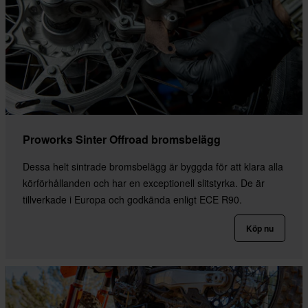
Proworks Sinter Offroad bromsbelägg
Dessa helt sintrade bromsbelägg är byggda för att klara alla
körförhållanden och har en exceptionell slitstyrka. De är
tillverkade i Europa och godkända enligt ECE R90.
Köp nu