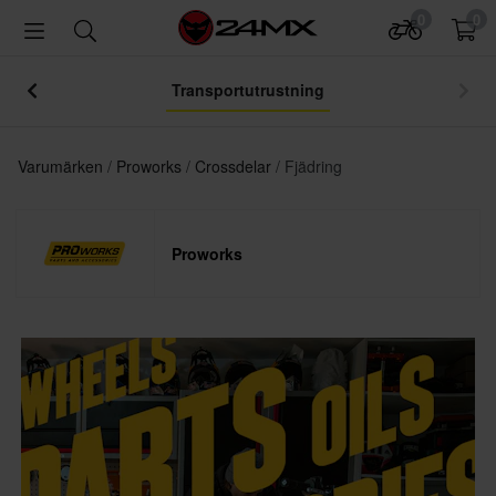
0
0
Transportutrustning
Varumärken
Proworks
Crossdelar
Fjädring
Proworks