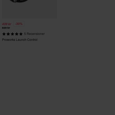
-30%
439 kr
629 kr
5 Recensioner
Proworks Launch Control