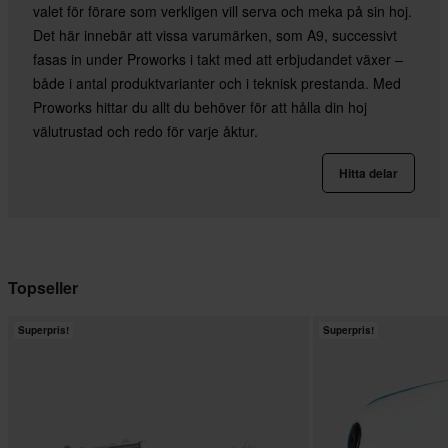
valet för förare som verkligen vill serva och meka på sin hoj.
Det här innebär att vissa varumärken, som A9, successivt
fasas in under Proworks i takt med att erbjudandet växer –
både i antal produktvarianter och i teknisk prestanda. Med
Proworks hittar du allt du behöver för att hålla din hoj
välutrustad och redo för varje åktur.
Hitta delar
Topseller
Superpris!
Superpris!