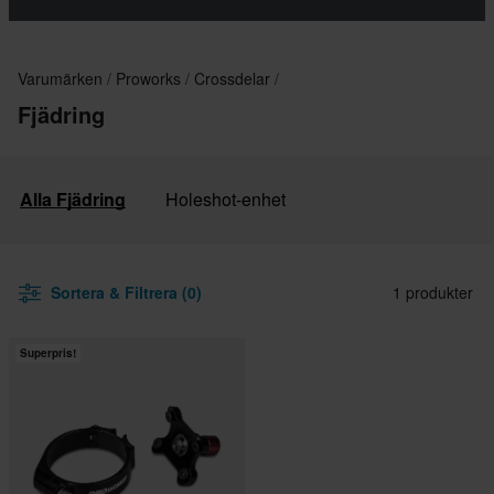
Varumärken
Proworks
Crossdelar
Fjädring
Alla Fjädring
Holeshot-enhet
Sortera & Filtrera (0)
1 produkter
Superpris!