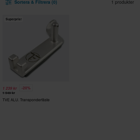
Sortera & Filtrera (0)
1 produkter
Superpris!
-20%
1 239 kr
1 549 kr
TVE ALU. Transponderfäste