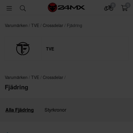
0
0
Varumärken
TVE
Crossdelar
Fjädring
TVE
Varumärken
TVE
Crossdelar
Fjädring
Alla Fjädring
Styrkronor