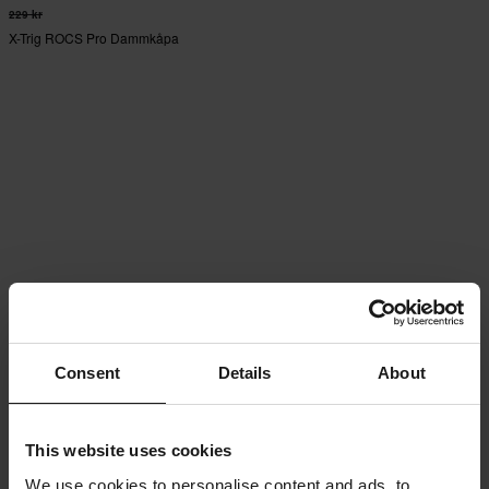
229 kr
X-Trig ROCS Pro Dammkåpa
Consent
Details
About
This website uses cookies
We use cookies to personalise content and ads, to