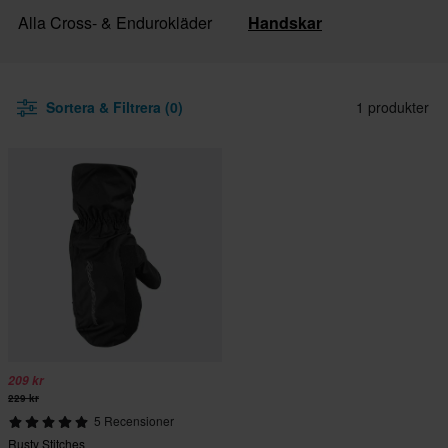
Alla Cross- & Endurokläder
Handskar
Sortera & Filtrera (0)
1 produkter
209 kr
229 kr
5 Recensioner
Rusty Stitches