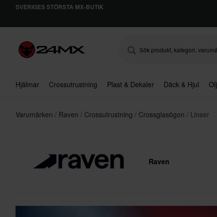
SVERIGES STÖRSTA MX-BUTIK
Hjälmar
Crossutrustning
Plast & Dekaler
Däck & Hjul
Ol
Varumärken
Raven
Crossutrustning
Crossglasögon
Linser
Raven