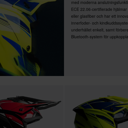
med moderna anslutningsfunkt
ECE 22.06-certifierade hjälmar f
eller glasfiber och har ett innov
innerfoder- och kindkuddssyst
underhållet enkelt, samt förber
Bluetooth-system för uppkoppla