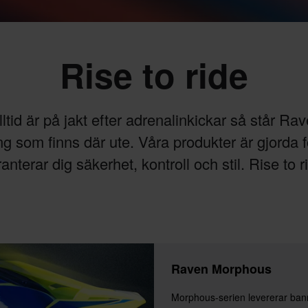
Rise to ride
tid är på jakt efter adrenalinkickar så står Rave
äng som finns där ute. Våra produkter är gjorda f
anterar dig säkerhet, kontroll och stil. Rise to r
Raven Morphous
Morphous-serien levererar ban