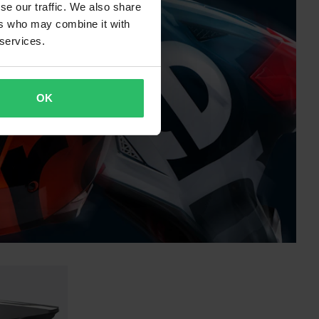
se our traffic. We also share
ers who may combine it with
 services.
OK