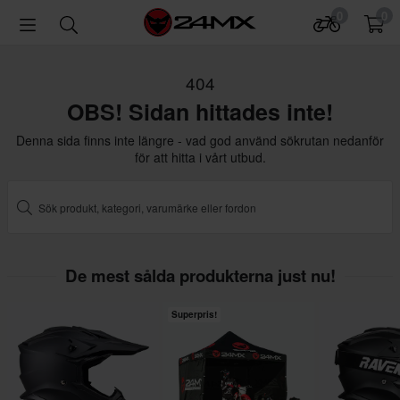
0
0
404
OBS! Sidan hittades inte!
Denna sida finns inte längre - vad god använd sökrutan nedanför
för att hitta i vårt utbud.
De mest sålda produkterna just nu!
Superpris!