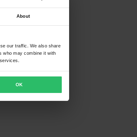
About
se our traffic. We also share
ers who may combine it with
 services.
OK