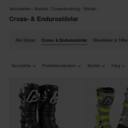
Varumärken
Acerbis
Crossutrustning
Stövlar
Cross- & Endurostövlar
Alla Stövlar
Cross- & Endurostövlar
Stöveldelar & Tillb
Varumärke
Produktanvändare
Storlek
Färg