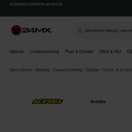
SVERIGES STÖRSTA MX-BUTIK
Hjälmar
Crossutrustning
Plast & Dekaler
Däck & Hjul
Ol
Varumärken
Acerbis
Crossutrustning
Stövlar
Cross- & Endur
Acerbis