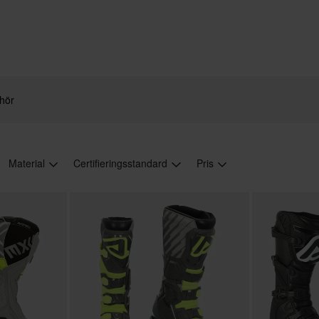
ehör
Material
Certifieringsstandard
Pris