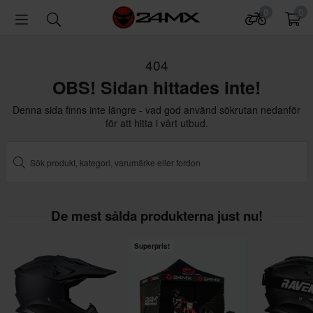
0
0
404
OBS! Sidan hittades inte!
Denna sida finns inte längre - vad god använd sökrutan nedanför
för att hitta i vårt utbud.
De mest sålda produkterna just nu!
Superpris!