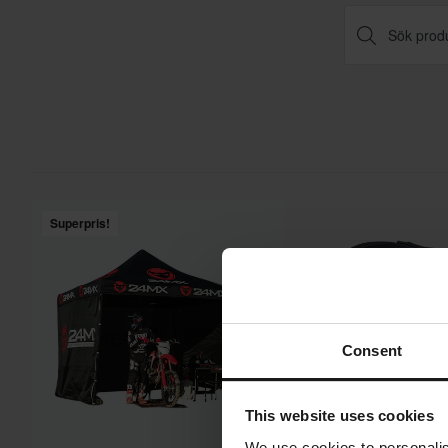
Superpris!
Consent
This website uses cookies
We use cookies to personalis