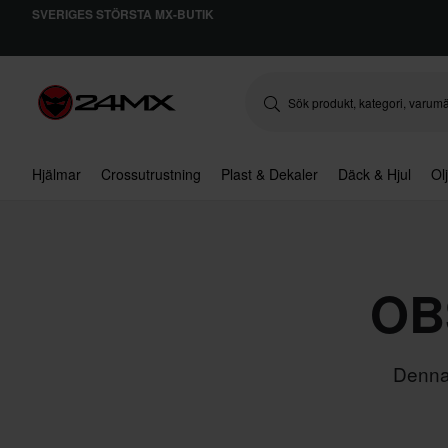
SVERIGES STÖRSTA MX-BUTIK
Hjälmar
Crossutrustning
Plast & Dekaler
Däck & Hjul
Ol
OBS
Denna 