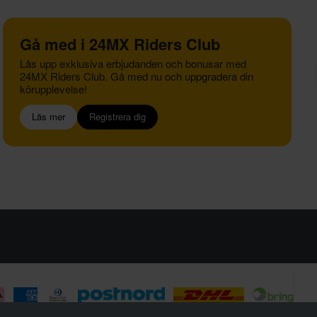
Gå med i 24MX Riders Club
Lås upp exklusiva erbjudanden och bonusar med
24MX Riders Club. Gå med nu och uppgradera din
körupplevelse!
Läs mer
Registrera dig