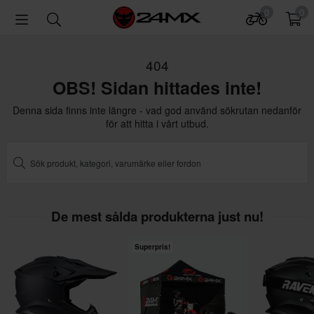
0
0
404
OBS! Sidan hittades inte!
Denna sida finns inte längre - vad god använd sökrutan nedanför
för att hitta i vårt utbud.
De mest sålda produkterna just nu!
Superpris!