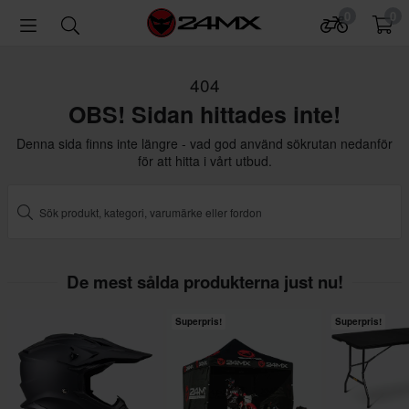
0
0
404
OBS! Sidan hittades inte!
Denna sida finns inte längre - vad god använd sökrutan nedanför
för att hitta i vårt utbud.
De mest sålda produkterna just nu!
Superpris!
Superpris!