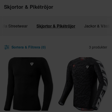
Skjortor & Pikétröjor
Alla Streetwear
Skjortor & Pikétröjor
Jackor & Västa
Sortera & Filtrera (0)
3 produkter