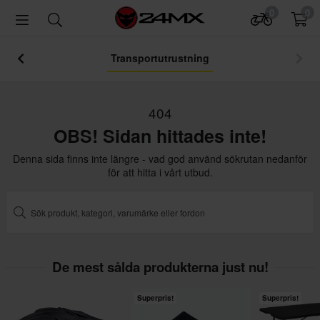
0
0
Transportutrustning
404
OBS! Sidan hittades inte!
Denna sida finns inte längre - vad god använd sökrutan nedanför
för att hitta i vårt utbud.
De mest sålda produkterna just nu!
Superpris!
Superpris!