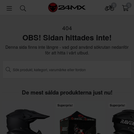
0
0
404
OBS! Sidan hittades inte!
Denna sida finns inte längre - vad god använd sökrutan nedanför
för att hitta i vårt utbud.
De mest sålda produkterna just nu!
Superpris!
Superpris!