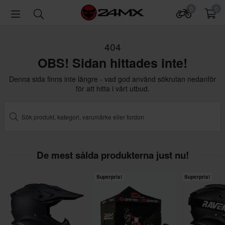
0
0
404
OBS! Sidan hittades inte!
Denna sida finns inte längre - vad god använd sökrutan nedanför
för att hitta i vårt utbud.
De mest sålda produkterna just nu!
Superpris!
Superpris!