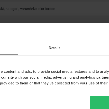
De mest sålda produkterna just nu!
Details
Superpris!
Superpris!
e content and ads, to provide social media features and to analy
 our site with our social media, advertising and analytics partn
 provided to them or that they’ve collected from your use of their