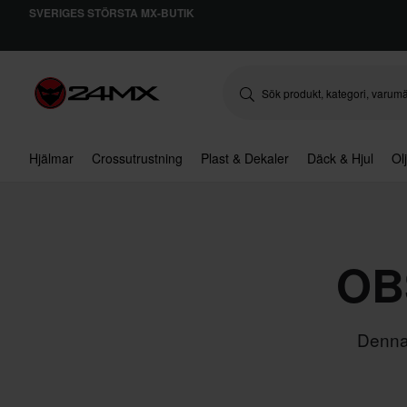
SVERIGES STÖRSTA MX-BUTIK
Hjälmar
Crossutrustning
Plast & Dekaler
Däck & Hjul
Ol
OBS
Denna 