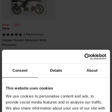
-34%
99 kr
149 kr
2 Recensioner
Dekaler Booster Adventure Moto
Planisvero
Consent
Details
About
This website uses cookies
We use cookies to personalise content and ads, to
provide social media features and to analyse our traffic.
We also share information about your use of our site with