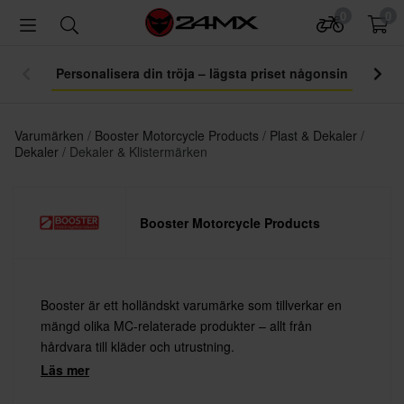
0
0
Trans
Varumärken
Booster Motorcycle Products
Plast & Dekaler
Dekaler
Dekaler & Klistermärken
Booster Motorcycle Products
Booster är ett holländskt varumärke som tillverkar en
mängd olika MC-relaterade produkter – allt från
hårdvara till kläder och utrustning.
Läs mer