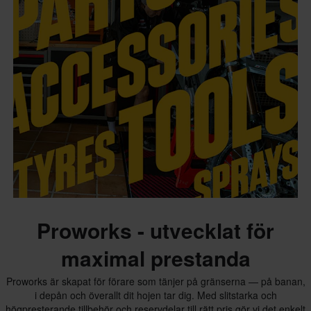
Proworks - utvecklat för
maximal prestanda
Proworks är skapat för förare som tänjer på gränserna — på banan,
i depån och överallt dit hojen tar dig. Med slitstarka och
högpresterande tillbehör och reservdelar till rätt pris gör vi det enkelt