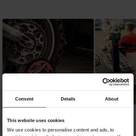
Consent
Details
About
Crossdelar
Depå & Garage
This website uses cookies
We use cookies to personalise content and ads, to