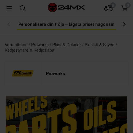
0
0
Personalisera din tröja – lägsta priset någonsin
Varumärken
Proworks
Plast & Dekaler
Plastkit & Skydd
Kedjestyrare & Kedjesläpa
Proworks