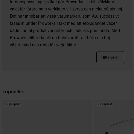
fordonspassningar, vilket gör Proworks till det självklara
valet för förare som verkligen vill serva och meka på sin hoj.
Det här innebär att vissa varumärken, som A9, successivt
fasas in under Proworks i takt med att erbjudandet växer –
både i antal produktvarianter och i teknisk prestanda. Med
Proworks hittar du allt du behöver för att hålla din hoj
välutrustad och redo för varje åktur.
Hitta delar
Topseller
Superpris!
Superpris!