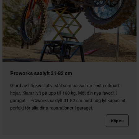
Proworks saxlyft 31-82 cm
Gjord av högkvalitativt stål som passar de flesta offroad-
hojar. Klarar lyft på upp till 160 kg. Möt din nya favorit i
garaget – Proworks saxlyft 31-82 cm med hög lyftkapacitet,
perfekt för alla dina reparationer i garaget.
Köp nu