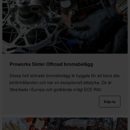
Proworks Sinter Offroad bromsbelägg
Dessa helt sintrade bromsbelägg är byggda för att klara alla
körförhållanden och har en exceptionell slitstyrka. De är
tillverkade i Europa och godkända enligt ECE R90.
Köp nu