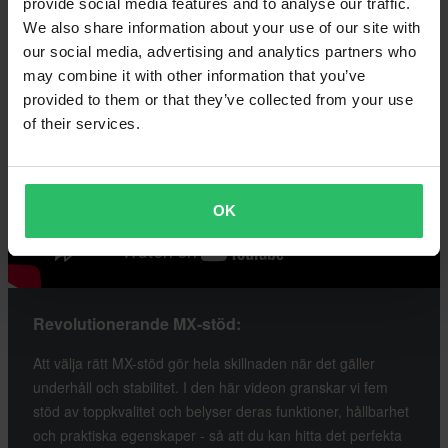
provide social media features and to analyse our traffic.
We also share information about your use of our site with
our social media, advertising and analytics partners who
may combine it with other information that you’ve
provided to them or that they’ve collected from your use
of their services.
OK
Revolutionerande MX-stöd:
Att välja rätt MX-stöd gör hela skillnaden när det gäller
underhåll och stabilitet. I den här videon granskar vi fem
stöd av toppkvalitet och belyser deras funktioner, hållbarhet
och praktiska egenskaper - så att du kan hitta det perfekta