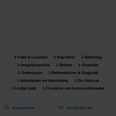
Frakt & Leverans
Köpvillkor
Betalning
Integritetspolicy
Returer
Ångerrätt
Orderstatus
Reklamationer & Klagomål
Information om återvinning
Om 24mx.se
Lediga jobb
Försäkran om överensstämmelse
Kundservice
info@24mx.se