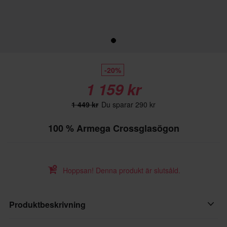
-20%
1 159 kr
1 449 kr
Du sparar 290 kr
100 % Armega Crossglasögon
Hoppsan! Denna produkt är slutsåld.
Produktbeskrivning