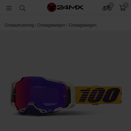
0
0
Crossutrustning
Crossglasögon
Crossglasögon