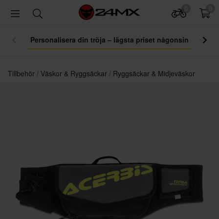
0
0
Personalisera din tröja – lägsta priset någonsin
Tillbehör
Väskor & Ryggsäckar
Ryggsäckar & Midjeväskor