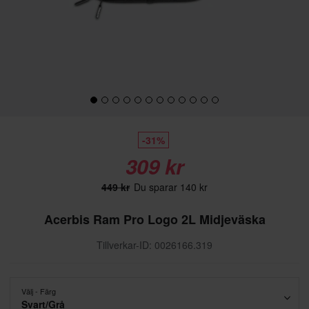
-31%
309 kr
449 kr
Du sparar 140 kr
Acerbis Ram Pro Logo 2L Midjeväska
Tillverkar-ID: 0026166.319
Välj - Färg
Svart/Grå