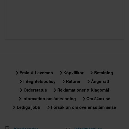
Frakt & Leverans
Köpvillkor
Betalning
Integritetspolicy
Returer
Ångerrätt
Orderstatus
Reklamationer & Klagomål
Information om återvinning
Om 24mx.se
Lediga jobb
Försäkran om överensstämmelse
Kundservice
info@24mx.se