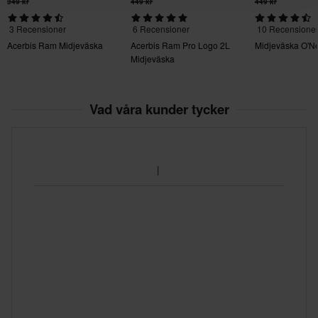
349 kr
449 kr
449 kr
3 Recensioner
6 Recensioner
10 Recensione
Acerbis Ram Midjeväska
Acerbis Ram Pro Logo 2L
Midjeväska O'N
Midjeväska
Vad våra kunder tycker