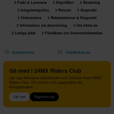
Frakt & Leverans
Köpvillkor
Betalning
Integritetspolicy
Returer
Ångerrätt
Orderstatus
Reklamationer & Klagomål
Information om återvinning
Om 24mx.se
Lediga jobb
Försäkran om överensstämmelse
Kundservice
info@24mx.se
Gå med i 24MX Riders Club
Lås upp exklusiva erbjudanden och bonusar med 24MX
Riders Club. Gå med nu och uppgradera din
körupplevelse!
Läs mer
Registrera dig