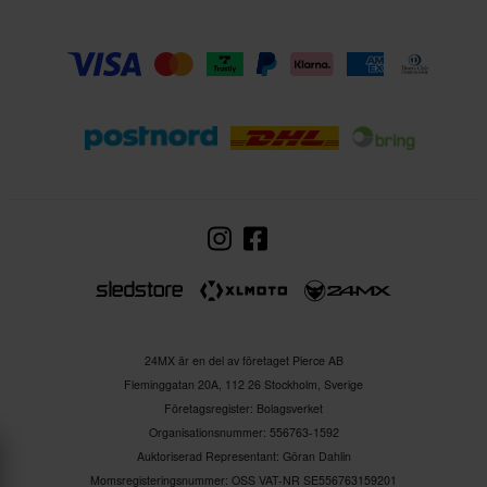
24MX är en del av företaget Pierce AB
Fleminggatan 20A, 112 26 Stockholm, Sverige
Företagsregister: Bolagsverket
Organisationsnummer: 556763-1592
Auktoriserad Representant: Göran Dahlin
Momsregisteringsnummer: OSS VAT-NR SE556763159201