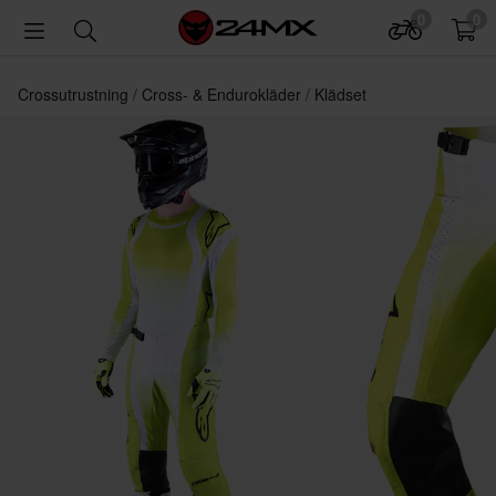
0
0
Crossutrustning
Cross- & Endurokläder
Klädset