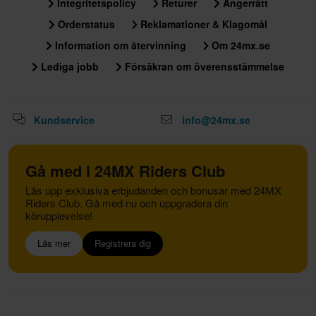
Integritetspolicy
Returer
Ångerrätt
Orderstatus
Reklamationer & Klagomål
Information om återvinning
Om 24mx.se
Lediga jobb
Försäkran om överensstämmelse
Kundservice
info@24mx.se
Gå med i 24MX Riders Club
Lås upp exklusiva erbjudanden och bonusar med 24MX
Riders Club. Gå med nu och uppgradera din
körupplevelse!
Läs mer
Registrera dig