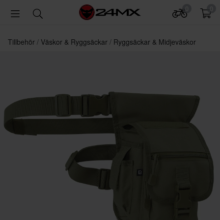
0
0
Tillbehör
Väskor & Ryggsäckar
Ryggsäckar & Midjeväskor