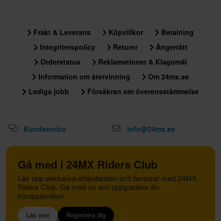
Frakt & Leverans
Köpvillkor
Betalning
Integritetspolicy
Returer
Ångerrätt
Orderstatus
Reklamationer & Klagomål
Information om återvinning
Om 24mx.se
Lediga jobb
Försäkran om överensstämmelse
Kundservice
info@24mx.se
Gå med i 24MX Riders Club
Lås upp exklusiva erbjudanden och bonusar med 24MX
Riders Club. Gå med nu och uppgradera din
körupplevelse!
Läs mer
Registrera dig