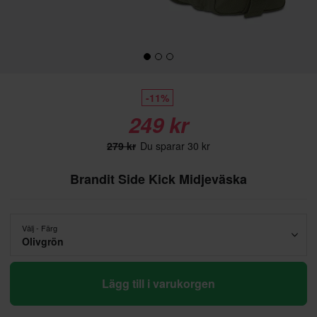
-11%
249 kr
279 kr
Du sparar 30 kr
Brandit Side Kick Midjeväska
Välj - Färg
Olivgrön
Lägg till i varukorgen