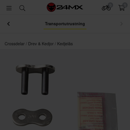
0
0
Transportutrustning
Crossdelar
Drev & Kedjor
Kedjelås