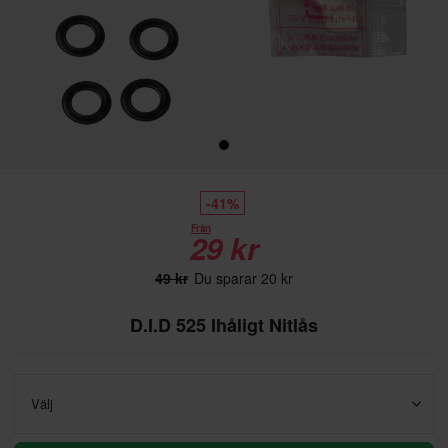
-41%
Från
29 kr
49 kr
Du sparar 20 kr
D.I.D 525 Ihåligt Nitlås
Välj