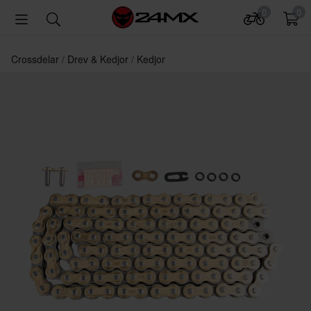
0
0
Crossdelar
Drev & Kedjor
Kedjor