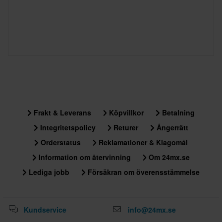
Frakt & Leverans
Köpvillkor
Betalning
Integritetspolicy
Returer
Ångerrätt
Orderstatus
Reklamationer & Klagomål
Information om återvinning
Om 24mx.se
Lediga jobb
Försäkran om överensstämmelse
Kundservice
info@24mx.se