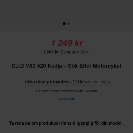
1 249 kr
1 269 kr
Du sparar 20 kr
D.I.D VX3 520 Kedja – Sök Efter Motorcykel
10% rabatt på bakdrev
- Vid köp av en kedja
Rabatten dras automatiskt av i kassan
Läs mer
Ta reda på om produkten finns tillgänglig för din modell.