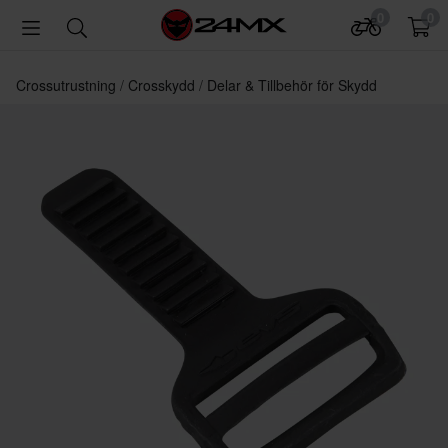
0
0
Crossutrustning
Crosskydd
Delar & Tillbehör för Skydd