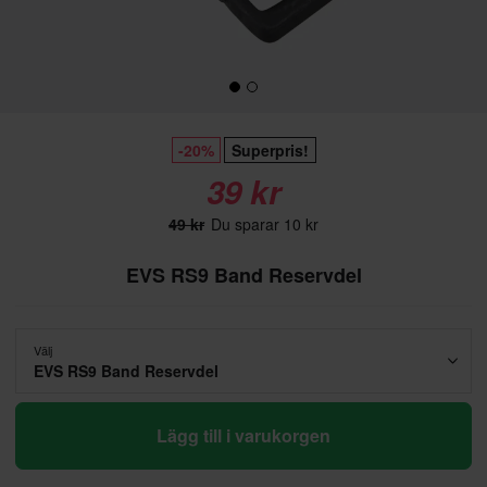
-20%
Superpris!
39 kr
49 kr
Du sparar 10 kr
EVS RS9 Band Reservdel
Välj
EVS RS9 Band Reservdel
Lägg till i varukorgen