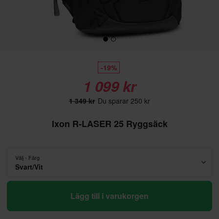
-19%
1 099 kr
1 349 kr
Du sparar 250 kr
Ixon R-LASER 25 Ryggsäck
Välj - Färg
Svart/Vit
Lägg till i varukorgen