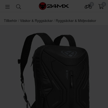
0
0
Tillbehör
Väskor & Ryggsäckar
Ryggsäckar & Midjeväskor