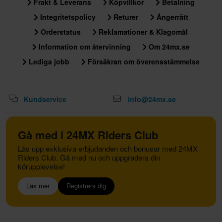
Frakt & Leverans
Köpvillkor
Betalning
Integritetspolicy
Returer
Ångerrätt
Orderstatus
Reklamationer & Klagomål
Information om återvinning
Om 24mx.se
Lediga jobb
Försäkran om överensstämmelse
Kundservice
info@24mx.se
Gå med i 24MX Riders Club
Lås upp exklusiva erbjudanden och bonusar med 24MX
Riders Club. Gå med nu och uppgradera din
körupplevelse!
Läs mer
Registrera dig