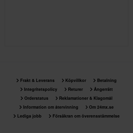
Frakt & Leverans
Köpvillkor
Betalning
Integritetspolicy
Returer
Ångerrätt
Orderstatus
Reklamationer & Klagomål
Information om återvinning
Om 24mx.se
Lediga jobb
Försäkran om överensstämmelse