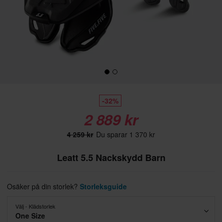
-32%
2 889 kr
4 259 kr
Du sparar 1 370 kr
Leatt 5.5 Nackskydd Barn
Osäker på din storlek?
Storleksguide
Välj - Klädstorlek
One Size