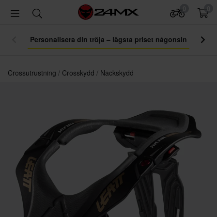
0
0
Personalisera din tröja – lägsta priset någonsin
Crossutrustning
Crosskydd
Nackskydd