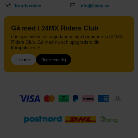
Kundservice
info@24mx.se
Gå med i 24MX Riders Club
Lås upp exklusiva erbjudanden och bonusar med 24MX
Riders Club. Gå med nu och uppgradera din
körupplevelse!
Läs mer
Registrera dig