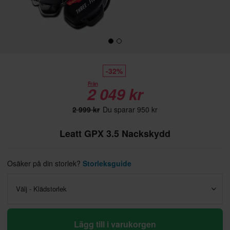
-32%
Från
2 049 kr
2 999 kr
Du sparar 950 kr
Leatt GPX 3.5 Nackskydd
Osäker på din storlek?
Storleksguide
Välj - Klädstorlek
Lägg till i varukorgen