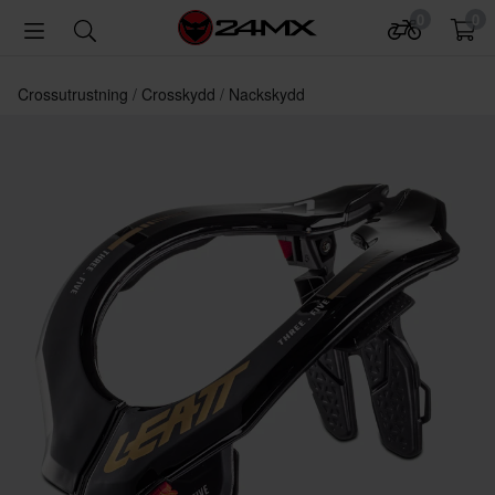
0
0
Crossutrustning
Crosskydd
Nackskydd