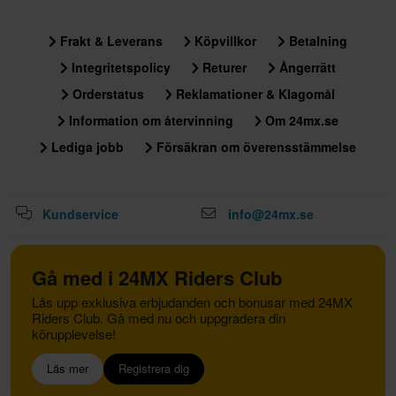
Frakt & Leverans
Köpvillkor
Betalning
Integritetspolicy
Returer
Ångerrätt
Orderstatus
Reklamationer & Klagomål
Information om återvinning
Om 24mx.se
Lediga jobb
Försäkran om överensstämmelse
Kundservice
info@24mx.se
Gå med i 24MX Riders Club
Lås upp exklusiva erbjudanden och bonusar med 24MX
Riders Club. Gå med nu och uppgradera din
körupplevelse!
Läs mer
Registrera dig