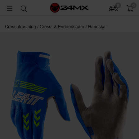
0
0
Crossutrustning
Cross- & Endurokläder
Handskar