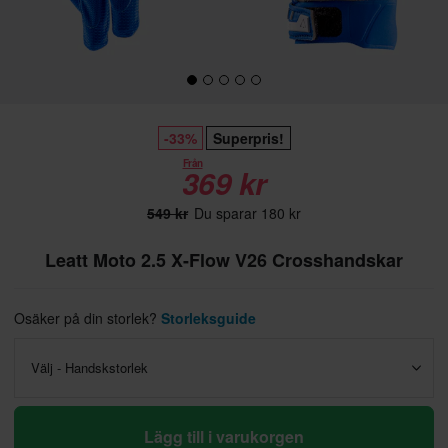
-33%
Superpris!
Från
369 kr
549 kr
Du sparar 180 kr
Leatt Moto 2.5 X-Flow V26 Crosshandskar
Osäker på din storlek?
Storleksguide
Välj - Handskstorlek
Lägg till i varukorgen