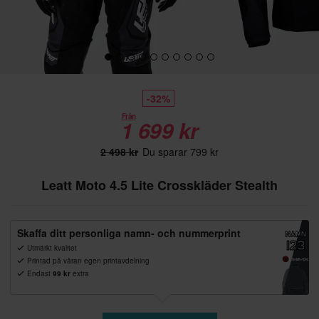
-32%
Från
1 699 kr
2 498 kr
Du sparar 799 kr
Leatt Moto 4.5 Lite Crosskläder Stealth
Skaffa ditt personliga namn- och nummerprint
Utmärkt kvalitet
Printad på våran egen printavdelning
Endast
99 kr
extra