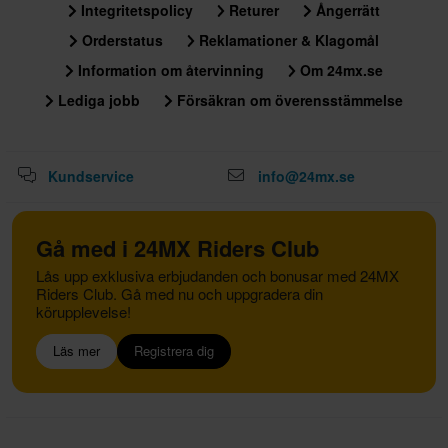
Integritetspolicy
Returer
Ångerrätt
Orderstatus
Reklamationer & Klagomål
Information om återvinning
Om 24mx.se
Lediga jobb
Försäkran om överensstämmelse
Kundservice
info@24mx.se
Gå med i 24MX Riders Club
Lås upp exklusiva erbjudanden och bonusar med 24MX
Riders Club. Gå med nu och uppgradera din
körupplevelse!
Läs mer
Registrera dig