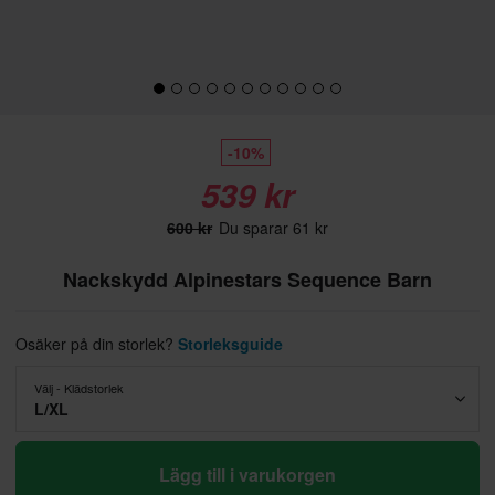
-10%
539 kr
600 kr
Du sparar 61 kr
Nackskydd Alpinestars Sequence Barn
Osäker på din storlek?
Storleksguide
Välj - Klädstorlek
L/XL
Lägg till i varukorgen