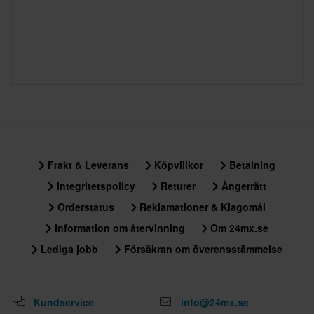
Frakt & Leverans
Köpvillkor
Betalning
Integritetspolicy
Returer
Ångerrätt
Orderstatus
Reklamationer & Klagomål
Information om återvinning
Om 24mx.se
Lediga jobb
Försäkran om överensstämmelse
Kundservice
info@24mx.se