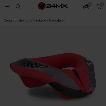
0
0
Crossutrustning
Crosskydd
Nackskydd