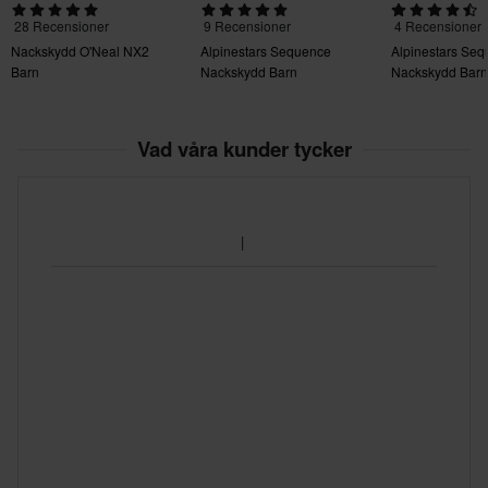
28 Recensioner
9 Recensioner
4 Recensioner
Nackskydd O'Neal NX2
Alpinestars Sequence
Alpinestars Se
Barn
Nackskydd Barn
Nackskydd Barn
Vad våra kunder tycker