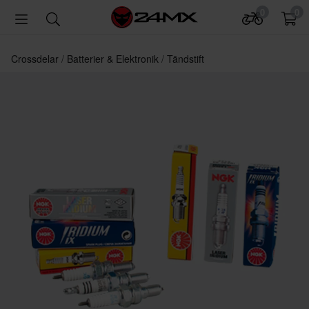
0
0
Crossdelar
Batterier & Elektronik
Tändstift