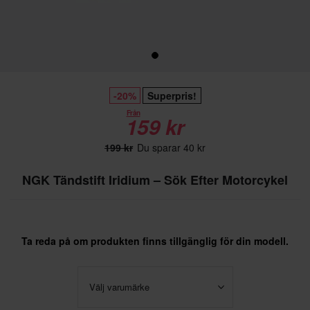
-20%
Superpris!
Från
159 kr
199 kr
Du sparar 40 kr
NGK Tändstift Iridium – Sök Efter Motorcykel
Ta reda på om produkten finns tillgänglig för din modell.
Välj varumärke