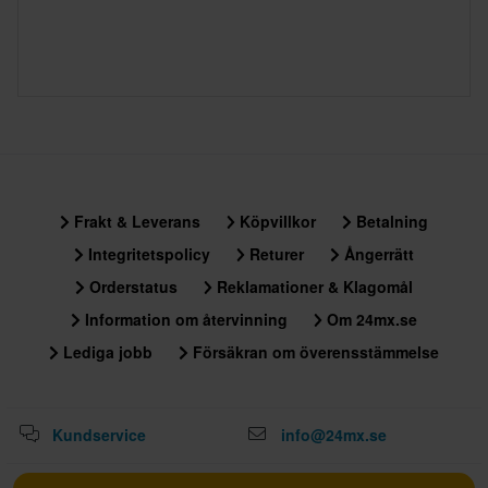
Frakt & Leverans
Köpvillkor
Betalning
Integritetspolicy
Returer
Ångerrätt
Orderstatus
Reklamationer & Klagomål
Information om återvinning
Om 24mx.se
Lediga jobb
Försäkran om överensstämmelse
Kundservice
info@24mx.se