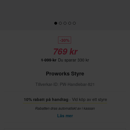
-30%
769 kr
1 099 kr
Du sparar 330 kr
Proworks Styre
Tillverkar-ID: PW-Handlebar-821
10% rabatt på handtag
- Vid köp av ett styre
Rabatten dras automatiskt av i kassan
Läs mer