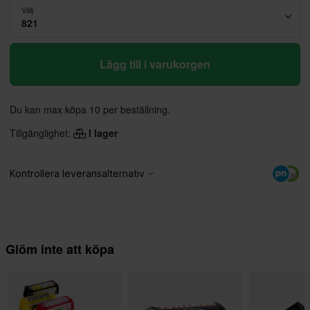
Välj
821
Lägg till i varukorgen
Du kan max köpa 10 per beställning.
Tillgänglighet:
I lager
Glöm inte att köpa