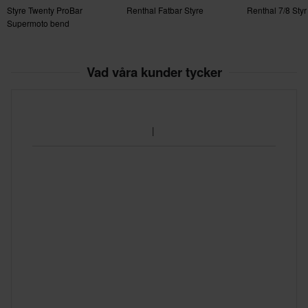
Styre Twenty ProBar
Renthal Fatbar Styre
Renthal 7/8 Styr
Supermoto bend
Vad våra kunder tycker