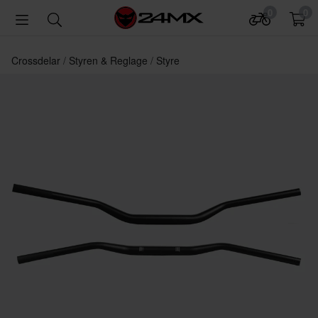
0
0
Crossdelar
Styren & Reglage
Styre