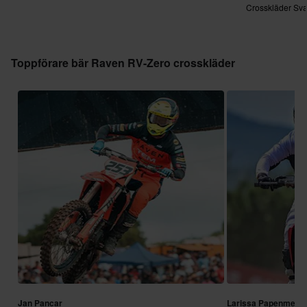
Crosskläder Sva
Toppförare bär Raven RV-Zero crosskläder
Jan Pancar
Larissa Papenmeier