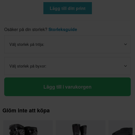
Lägg till ditt print
Osäker på din storlek?
Storleksguide
Välj storlek på tröja:
Välj storlek på byxor:
Lägg till i varukorgen
Glöm inte att köpa