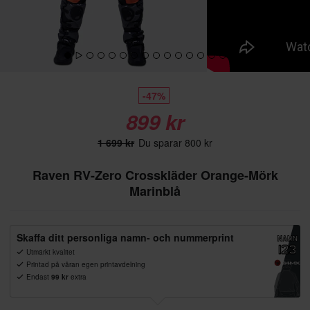
-47%
899 kr
1 699 kr
Du sparar 800 kr
Raven RV-Zero Crosskläder Orange-Mörk
Marinblå
Skaffa ditt personliga namn- och nummerprint
Utmärkt kvalitet
Printad på våran egen printavdelning
Endast
99 kr
extra