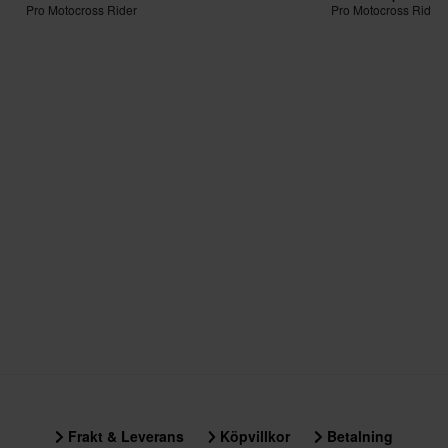
Pro Motocross Rider
Pro Motocross Rider
Frakt & Leverans
Köpvillkor
Betalning