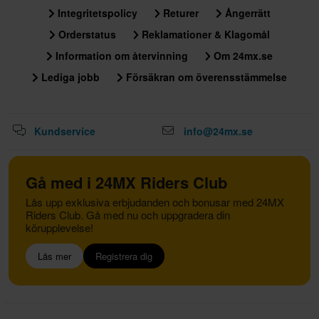
Integritetspolicy
Returer
Ångerrätt
Orderstatus
Reklamationer & Klagomål
Information om återvinning
Om 24mx.se
Lediga jobb
Försäkran om överensstämmelse
Kundservice
info@24mx.se
Gå med i 24MX Riders Club
Lås upp exklusiva erbjudanden och bonusar med 24MX
Riders Club. Gå med nu och uppgradera din
körupplevelse!
Läs mer
Registrera dig