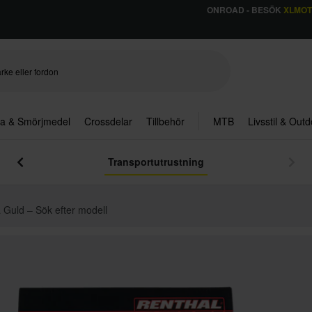
ONROAD - BESÖK
XLMO
ja & Smörjmedel
Crossdelar
Tillbehör
MTB
Livsstil & Out
Transportutrustning
Guld – Sök efter modell