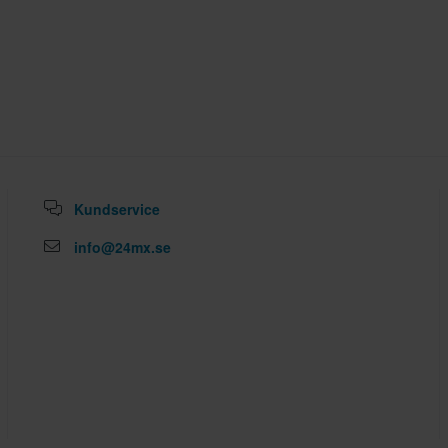
Kundservice
info@24mx.se