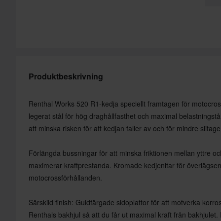
Produktbeskrivning
Renthal Works 520 R1-kedja speciellt framtagen för motocross
legerat stål för hög draghållfasthet och maximal belastningstå
att minska risken för att kedjan faller av och för mindre slitage
Förlängda bussningar för att minska friktionen mellan yttre och 
maximerar kraftprestanda. Kromade kedjenitar för överlägsen s
motocrossförhållanden.
Särskild finish: Guldfärgade sidoplattor för att motverka korro
Renthals bakhjul så att du får ut maximal kraft från bakhjulet.