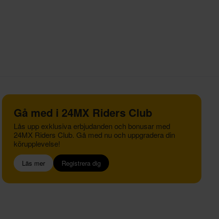
Gå med i 24MX Riders Club
Lås upp exklusiva erbjudanden och bonusar med
24MX Riders Club. Gå med nu och uppgradera din
körupplevelse!
Läs mer
Registrera dig