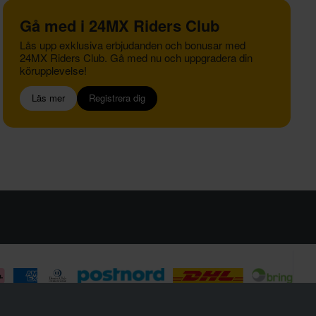
Gå med i 24MX Riders Club
Lås upp exklusiva erbjudanden och bonusar med
24MX Riders Club. Gå med nu och uppgradera din
körupplevelse!
Läs mer
Registrera dig