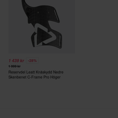
1 439 kr
-28%
1 999 kr
Reservdel Leatt Knäskydd Nedre
Skenbenet C-Frame Pro Höger