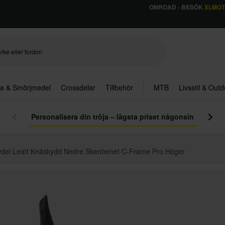
ONROAD - BESÖK
XLMO
ja & Smörjmedel
Crossdelar
Tillbehör
MTB
Livsstil & Out
Personalisera din tröja – lägsta priset någonsin
del Leatt Knäskydd Nedre Skenbenet C-Frame Pro Höger