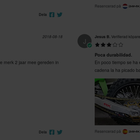
Resencerad på
Dela
2018-08-18
Jesus B.
Verifierad köpar
J
Poca durabilidad.
fde merk 2 jaar mee gereden in
En poco tiempo se ha 
cadena la ha picado ba
Resencerad på
Dela