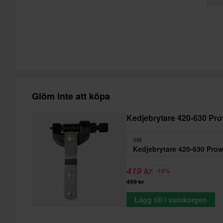
Glöm inte att köpa
Kedjebrytare 420-630 Pr
Välj
Kedjebrytare 420-630 Pro
419 kr
-16%
499 kr
Lägg till i varukorgen