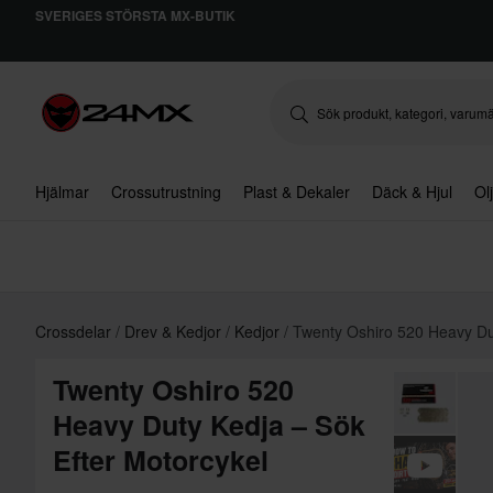
SVERIGES STÖRSTA MX-BUTIK
Hjälmar
Crossutrustning
Plast & Dekaler
Däck & Hjul
Ol
Crossdelar
Drev & Kedjor
Kedjor
Twenty Oshiro 520 Heavy Dut
Twenty Oshiro 520
Heavy Duty Kedja – Sök
Efter Motorcykel