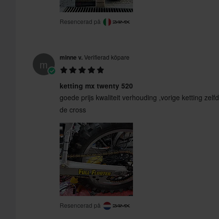
Resencerad på
minne v.
Verifierad köpare
m
ketting mx twenty 520
goede prijs kwaliteit verhouding ,vorige ketting zel
de cross
Resencerad på