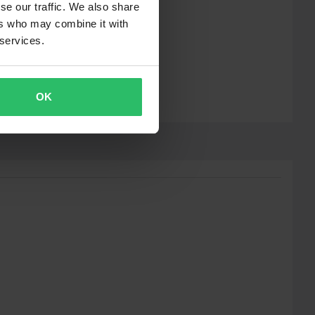
se our traffic. We also share
ers who may combine it with
 services.
OK