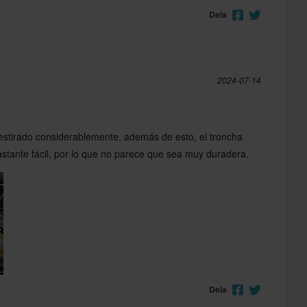
Dela
e
2024-07-14
estirado considerablemente, además de esto, el troncha
stante fácil, por lo que no parece que sea muy duradera.
Dela