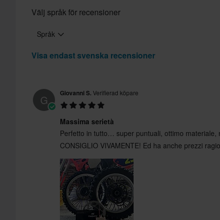
Välj språk för recensioner
Språk
Visa endast svenska recensioner
Giovanni S.
Verifierad köpare
G
Massima serietà
Perfetto in tutto… super puntuali, ottimo materiale
CONSIGLIO VIVAMENTE! Ed ha anche prezzi ragi