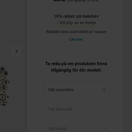
10% rabatt på bakdrev
- Vid köp av en kedja
Rabatten dras automatiskt av i kassan
Läs mer
Ta reda på om produkten finns
tillgänglig för din modell.
Välj varumärke
Välj årsmodell
Välj modell