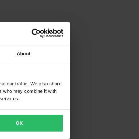
About
se our traffic. We also share
ers who may combine it with
 services.
OK