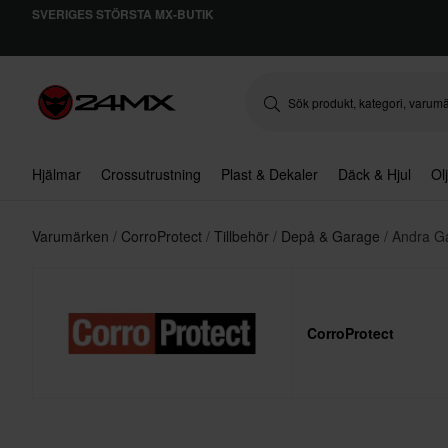
SVERIGES STÖRSTA MX-BUTIK
Hjälmar
Crossutrustning
Plast & Dekaler
Däck & Hjul
Ol
Varumärken
CorroProtect
Tillbehör
Depå & Garage
Andra Ga
CorroProtect