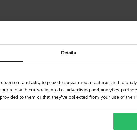
Details
e content and ads, to provide social media features and to analy
1
Sida
av
1
 our site with our social media, advertising and analytics partn
 provided to them or that they’ve collected from your use of their