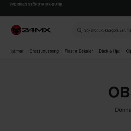
SVERIGES STÖRSTA MX-BUTIK
Hjälmar
Crossutrustning
Plast & Dekaler
Däck & Hjul
Ol
OBS
Denna 