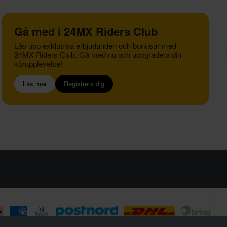
Gå med i 24MX Riders Club
Lås upp exklusiva erbjudanden och bonusar med
24MX Riders Club. Gå med nu och uppgradera din
körupplevelse!
Läs mer
Registrera dig