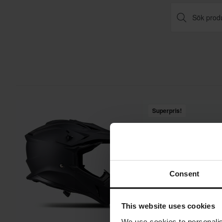
Superpris!
Consent
This website uses cookies
We use cookies to personalis