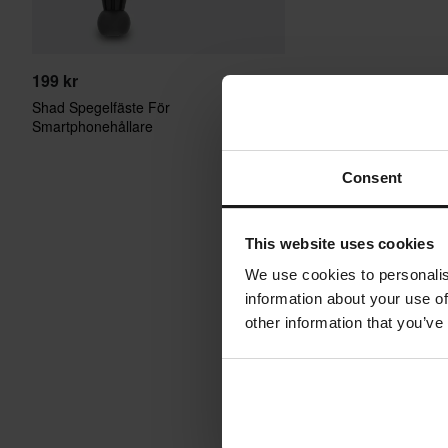
199 kr
Shad Spegelfäste För
Smartphonehållare
Consent
This website uses cookies
We use cookies to personalis
information about your use of
other information that you’ve