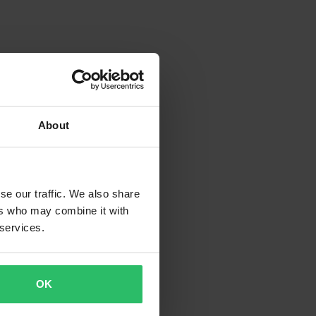
About
se our traffic. We also share
ers who may combine it with
 services.
OK