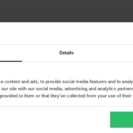
Details
1
e content and ads, to provide social media features and to analy
Sida
av
1
 our site with our social media, advertising and analytics partn
 provided to them or that they’ve collected from your use of their