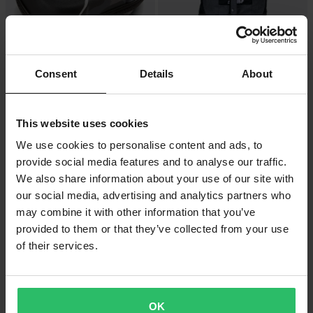
Consent
Details
About
299 kr
1 249 kr
300 kr
1 300 kr
509 Hårda Goggelfodral
509 Revel Duffelväska
This website uses cookies
We use cookies to personalise content and ads, to
provide social media features and to analyse our traffic.
We also share information about your use of our site with
our social media, advertising and analytics partners who
may combine it with other information that you’ve
provided to them or that they’ve collected from your use
of their services.
OK