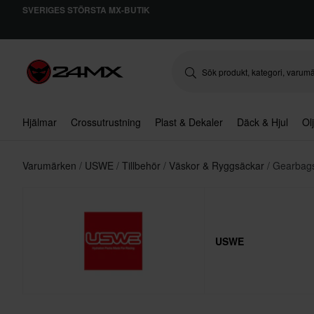
SVERIGES STÖRSTA MX-BUTIK
Hjälmar
Crossutrustning
Plast & Dekaler
Däck & Hjul
Ol
Varumärken
USWE
Tillbehör
Väskor & Ryggsäckar
Gearbag
USWE