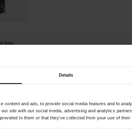
te Gear
Details
1
Sida
av
1
e content and ads, to provide social media features and to analy
 our site with our social media, advertising and analytics partn
 provided to them or that they’ve collected from your use of their