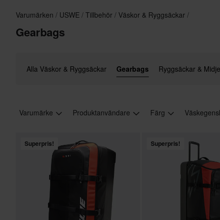
Varumärken
USWE
Tillbehör
Väskor & Ryggsäckar
Gearbags
Alla Väskor & Ryggsäckar
Gearbags
Ryggsäckar & Midj
Varumärke
Produktanvändare
Färg
Väskegens
Superpris!
Superpris!