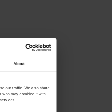
About
se our traffic. We also share
ers who may combine it with
 services.