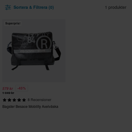
Sortera & Filtrera (0)
1 produkter
Superpris!
-45%
579 kr
1 049 kr
8 Recensioner
Bagster Besace Mobility Axelväska