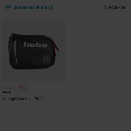
Sortera & Filtrera (0)
1 produkter
-14%
299 kr
349 kr
VerktygVäska Hebo RC 2