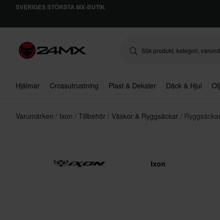
SVERIGES STÖRSTA MX-BUTIK
Hjälmar
Crossutrustning
Plast & Dekaler
Däck & Hjul
Ol
Varumärken
Ixon
Tillbehör
Väskor & Ryggsäckar
Ryggsäckar
Ixon