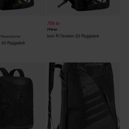
709 kr
779 kr
Ixon R-Tension 23 Ryggsäck
 Recensioner
n 23 Ryggsäck