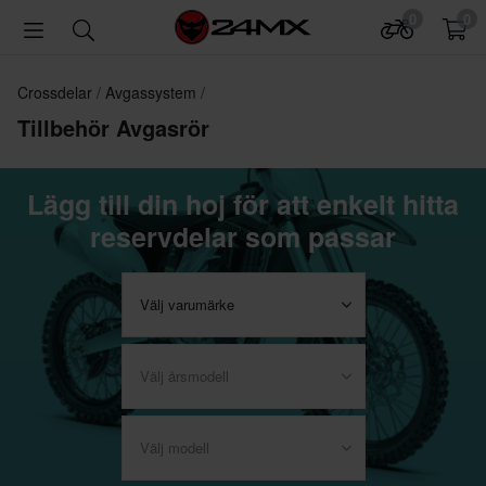
0
0
Crossdelar
Avgassystem
Tillbehör Avgasrör
Lägg till din hoj för att enkelt hitta
reservdelar som passar
Välj varumärke
Välj årsmodell
Välj modell