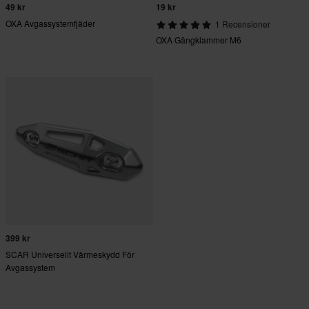
49 kr
19 kr
OXA Avgassystemfjäder
1 Recensioner
OXA Gängklammer M6
399 kr
SCAR Universellt Värmeskydd För
Avgassystem